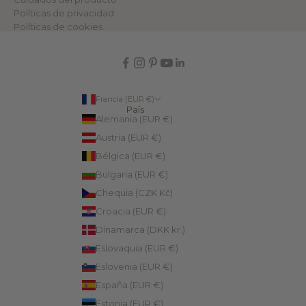
Políticas de privacidad
Políticas de cookies
Francia (EUR €)
País
Alemania (EUR €)
Austria (EUR €)
Bélgica (EUR €)
Bulgaria (EUR €)
Chequia (CZK Kč)
Croacia (EUR €)
Dinamarca (DKK kr.)
Eslovaquia (EUR €)
Eslovenia (EUR €)
España (EUR €)
Estonia (EUR €)