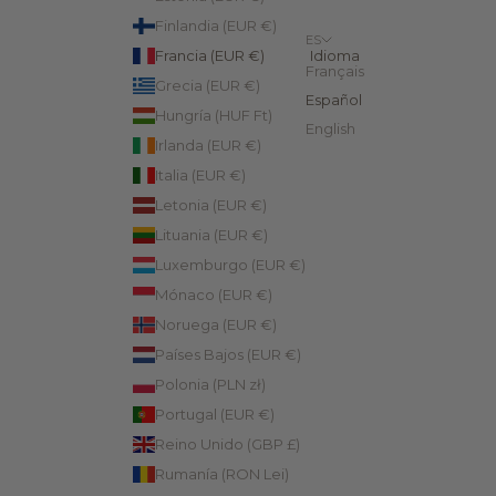
Finlandia (EUR €)
ES
Francia (EUR €)
Idioma
Français
Grecia (EUR €)
Español
Hungría (HUF Ft)
English
Irlanda (EUR €)
Italia (EUR €)
Letonia (EUR €)
Lituania (EUR €)
Luxemburgo (EUR €)
Mónaco (EUR €)
Noruega (EUR €)
Países Bajos (EUR €)
Polonia (PLN zł)
Portugal (EUR €)
Reino Unido (GBP £)
Rumanía (RON Lei)