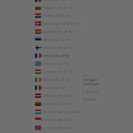
Bulgarie (EUR €)
Croatie (EUR €)
Danemark (DKK kr.)
Espagne (EUR €)
Estonie (EUR €)
Finlande (EUR €)
France (EUR €)
Grèce (EUR €)
Hongrie (HUF Ft)
FR
Irlande (EUR €)
Langue
Français
Italie (EUR €)
Español
Lettonie (EUR €)
English
Lituanie (EUR €)
Luxembourg (EUR €)
Monaco (EUR €)
Norvège (EUR €)