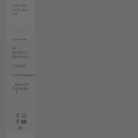
Liste de
cadeaux
new
Journal
A
propos
de nous
Outlet
Connexion
Besoin
d'aide
?
FR