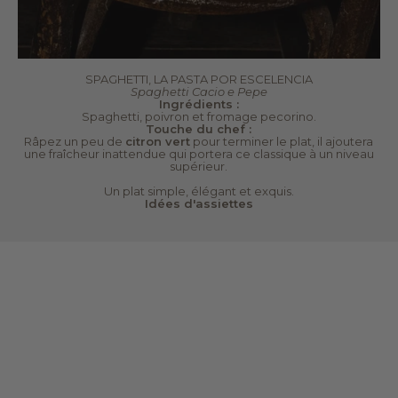
SPAGHETTI, LA PASTA POR ESCELENCIA
Spaghetti Cacio e Pepe
Ingrédients :
Spaghetti, poivron et fromage pecorino.
Touche du chef :
Râpez un peu de
citron vert
pour terminer le plat, il ajoutera
une fraîcheur inattendue qui portera ce classique à un niveau
supérieur.
Un plat simple, élégant et exquis.
Idées d'assiettes
Lancer la video