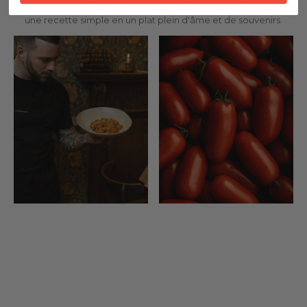
Optez pour une tomate artisanale, du km 0 ou de la variété
San Marzano. Une bonne tomate est le secret qui transforme
une recette simple en un plat plein d'âme et de souvenirs.