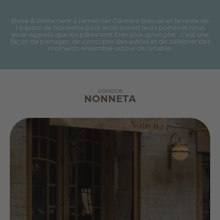
Bone & White tient à remercier Carmine Bavuso et le reste de
l'équipe de Nonnetta pour avoir ouvert leurs portes et nous
avoir rappelé que les pâtes sont bien plus qu'un plat : c'est une
façon de partager, de s'occuper des autres et de célébrer des
moments ensemble autour de la table.
conoce
NONNETA