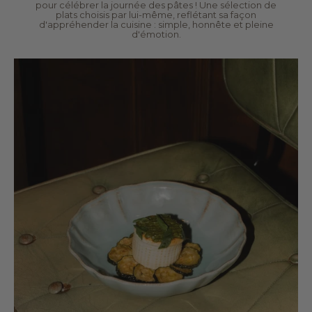
pour célébrer la journée des pâtes ! Une sélection de
plats choisis par lui-même, reflétant sa façon
d'appréhender la cuisine : simple, honnête et pleine
d'émotion.