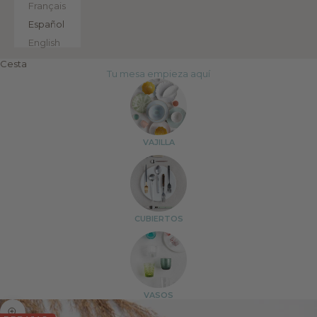
Français
Español
English
Cesta
Tu mesa empieza aquí
VAJILLA
CUBIERTOS
VASOS
Zoom