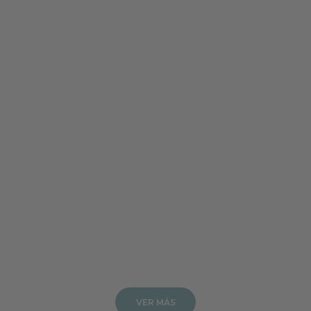
Añadir a la cesta
Añadir a la cesta
VER MÁS