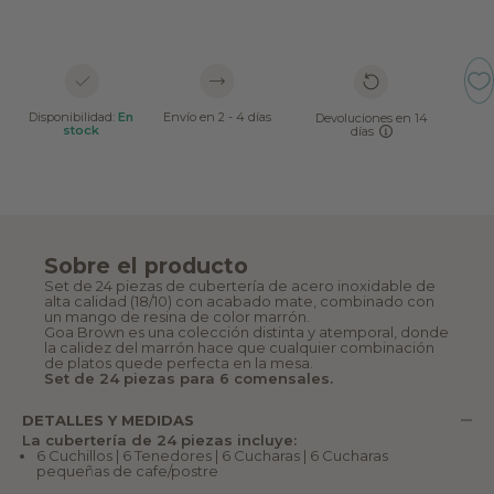
Disponibilidad:
En
Envío en 2 - 4 días
Devoluciones en 14
stock
días
Sobre el producto
Set de 24 piezas de cubertería de acero inoxidable de
alta calidad (18/10) con acabado mate, combinado con
un mango de resina de color marrón.
Goa Brown es una colección distinta y atemporal, donde
la calidez del marrón hace que cualquier combinación
de platos quede perfecta en la mesa.
Set de 24 piezas para 6 comensales.
DETALLES Y MEDIDAS
La cubertería de 24 piezas incluye:
6 Cuchillos | 6 Tenedores | 6 Cucharas | 6 Cucharas
pequeñas de cafe/postre