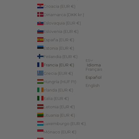
Croacia (EUR €)
Dinamarca (DKK kr.)
Eslovaquia (EUR €)
Eslovenia (EUR €)
España (EUR €)
Estonia (EUR €)
Finlandia (EUR €)
ES
Francia (EUR €)
Idioma
Français
Grecia (EUR €)
Español
Hungría (HUF Ft)
English
Irlanda (EUR €)
Italia (EUR €)
Letonia (EUR €)
Lituania (EUR €)
Luxemburgo (EUR €)
Mónaco (EUR €)