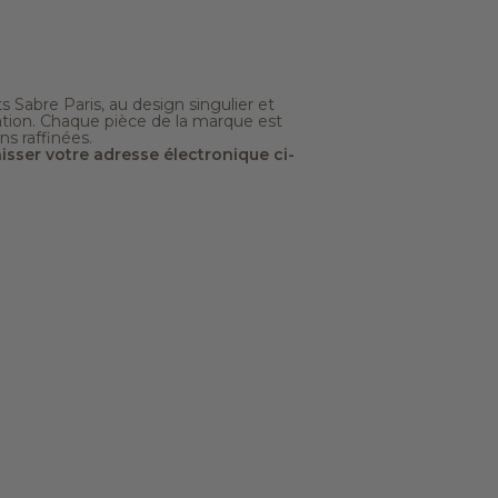
s Sabre Paris, au design singulier et
ation. Chaque pièce de la marque est
s raffinées.
isser votre adresse électronique ci-