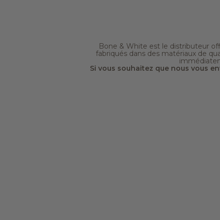
Bone & White est le distributeur off
fabriqués dans des matériaux de qua
immédiateme
Si vous souhaitez que nous vous env