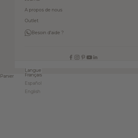
A propos de nous
Outlet
Besoin d'aide ?
FR
Langue
Français
Panier
Español
English