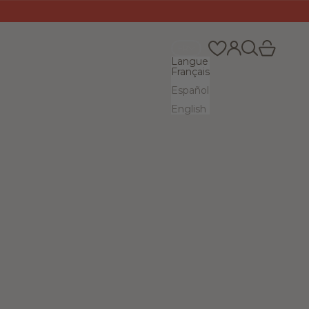
Recherche
Panier
Connexion
FR
Langue
Français
Español
English