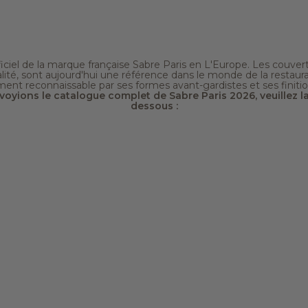
iciel de la marque française Sabre Paris en L'Europe. Les couvert
lité, sont aujourd'hui une référence dans le monde de la restaur
nt reconnaissable par ses formes avant-gardistes et ses finition
oyions le catalogue complet de Sabre Paris 2026, veuillez la
dessous :