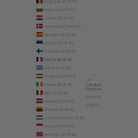
Belgique (EUR €)
Bulgarie (EUR €)
Croatie (EUR €)
Danemark (DKK kr.)
Espagne (EUR €)
Estonie (EUR €)
Finlande (EUR €)
France (EUR €)
Grèce (EUR €)
Hongrie (HUF Ft)
FR
Irlande (EUR €)
Langue
Français
Italie (EUR €)
Español
Lettonie (EUR €)
English
Lituanie (EUR €)
Luxembourg (EUR €)
Monaco (EUR €)
Norvège (EUR €)