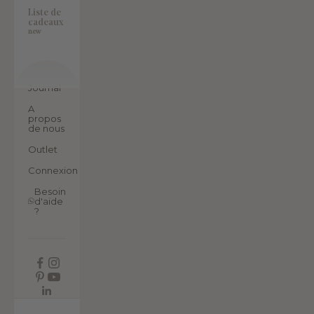
Liste de
cadeaux
new
Journal
A
propos
de nous
Outlet
Connexion
Besoin
d'aide
?
FR