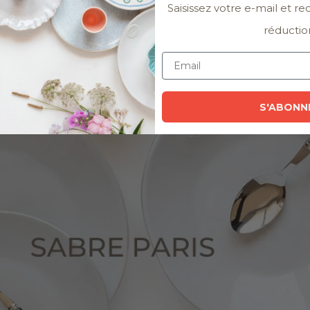
Saisissez votre e-mail et r
réductio
Collection Sabre Paris
S'ABONN