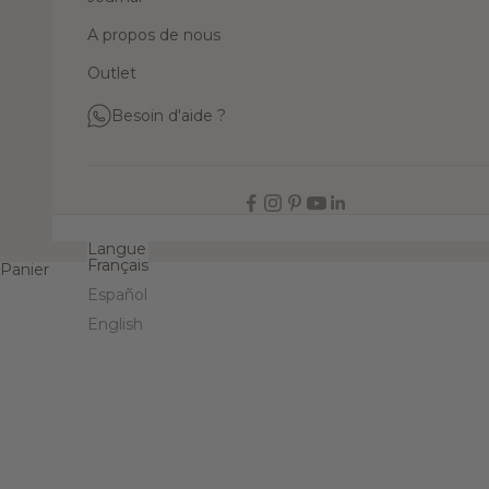
A propos de nous
Outlet
Besoin d'aide ?
FR
Langue
Français
Panier
Español
English