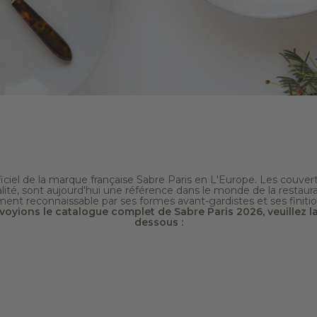
iciel de la marque française Sabre Paris en L'Europe. Les couvert
lité, sont aujourd'hui une référence dans le monde de la restaur
nt reconnaissable par ses formes avant-gardistes et ses finition
oyions le catalogue complet de Sabre Paris 2026, veuillez la
dessous :