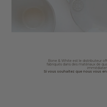
Bone & White est le distributeur off
fabriqués dans des matériaux de qua
immédiateme
Si vous souhaitez que nous vous env