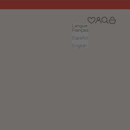
Recherche
Panier
Connexion
FR
Langue
Français
Español
English