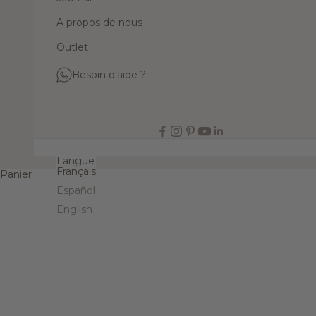
A propos de nous
Outlet
Besoin d'aide ?
FR
Langue
Français
Panier
Español
English