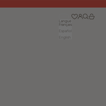
Recherche
Panier
Connexion
FR
Langue
Français
Español
English