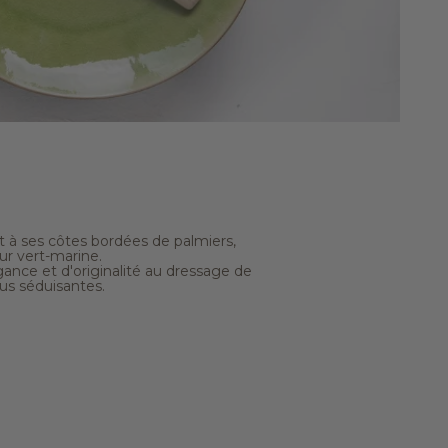
t à ses côtes bordées de palmiers,
eur vert-marine.
gance et d'originalité au dressage de
lus séduisantes.