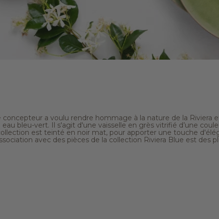
 le concepteur a voulu rendre hommage à la nature de la Riviera e
eau bleu-vert. Il s'agit d'une vaisselle en grès vitrifié d’une coul
collection est teinté en noir mat, pour apporter une touche d'élé
association avec des pièces de la collection Riviera Blue est des p