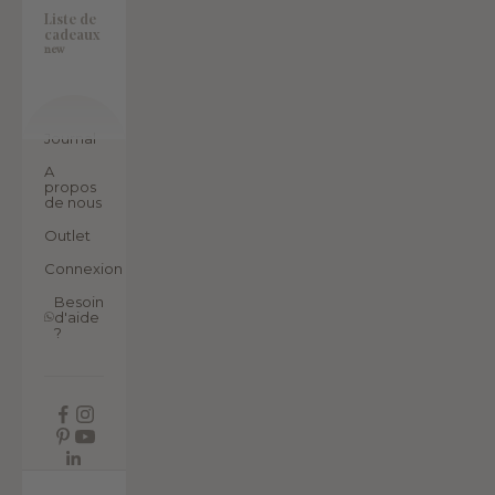
Liste de
cadeaux
new
Journal
A
propos
de nous
Outlet
Connexion
Besoin
d'aide
?
FR