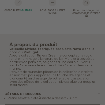
Disponibilité:
En stock
Envoi dans 3-5 jours
Retour sous 14 jours à
ouvrés
compter de la livraison
À propos du produit
Vaisselle Riviera, fabriquée par Costa Nova dans le
nord du Portugal.
Avec la collection Riviera Green, le concepteur a voulu
rendre hommage à la nature de la Riviera et à ses côtes
bordées de palmiers, baignées d’une eau bleu-vert. Il
s'agit d'une vaisselle en grès vitrifié d’une couleur vert-
marine.
L'envers de toutes les pièces de la collection est teinté
en noir mat, pour apporter une touche d'élégance et
d'originalité au dressage de votre table. L'association
avec des pièces de la collection Riviera Blue est des plus
séduisantes.
DÉTAILS ET MESURES
Petite assiette plate/Assiette à dessert 21.6 cm.