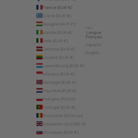
France (EUR €)
Grèce (EUR €)
Hongrie (HUF Ft)
FR
Irlande (EUR €)
Langue
Français
Italie (EUR €)
Español
Lettonie (EUR €)
English
Lituanie (EUR €)
Luxembourg (EUR €)
Monaco (EUR €)
Norvège (EUR €)
Pays-Bas (EUR €)
Pologne (PLN zł)
Portugal (EUR €)
Roumanie (RON Lei)
Royaume-Uni (GBP £)
Slovaquie (EUR €)